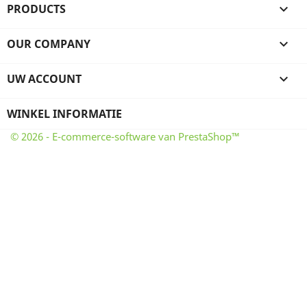
PRODUCTS

OUR COMPANY

UW ACCOUNT

WINKEL INFORMATIE
© 2026 - E-commerce-software van PrestaShop™