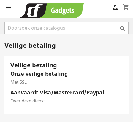
shopping_cart



Veilige betaling
Veilige betaling
Onze veilige betaling
Met SSL
Aanvaardt Visa/Mastercard/Paypal
Over deze dienst