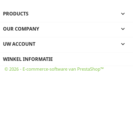
PRODUCTS

OUR COMPANY

UW ACCOUNT

WINKEL INFORMATIE
© 2026 - E-commerce-software van PrestaShop™